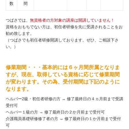
数
間
つばさでは、
無資格者の方対象の講座は開講していません！
資格をおもちでない方は、初任者研修を先に受講されることをお
勧め致します。
（つばさでも初任者研修開講しております。ぜひ、ご相談下さ
い。）
修業期間・・・基本的には６ヶ月間所属となりま
すが、現在、取得している資格に応じて修業期間
が変わります。その為、受付期間は下記のように
なります。
ヘルパー2級・初任者研修の方 → 修了最終日の４ヵ月前まで受講
受付可
ヘルパー１級の方 → 修了最終日の２か月前まで受付可
介護職員基礎研修修了者の方 → 修了最終日の１か月前まで受付
可