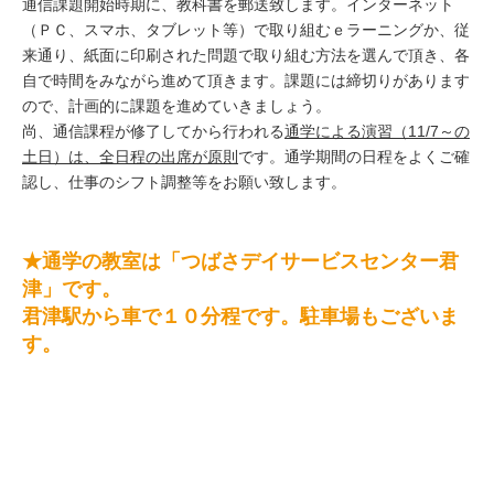
通信課題開始時期に、教科書を郵送致します。インターネット
（ＰＣ、スマホ、タブレット等）で取り組むｅラーニングか、従
来通り、紙面に印刷された問題で取り組む方法を選んで頂き、各
自で時間をみながら進めて頂きます。課題には締切りがあります
ので、計画的に課題を進めていきましょう。
尚、通信課程が修了してから行われる
通学による演習（11/7～の
土日）は、全日程の出席が原則
です。通学期間の日程をよくご確
認し、仕事のシフト調整等をお願い致します。
★通学の教室は「つばさデイサービスセンター君
津」です。
君津駅から車で１０分程です。駐車場もございま
す。